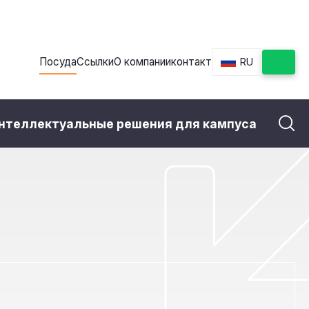
Посуда
Ссылки
О компании
контакт
RU
нтеллектуальные решения для кампуса