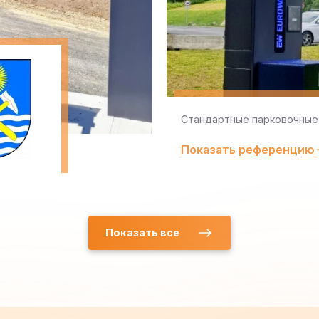
Стандартные парковочные
Показать референцию
Показать все