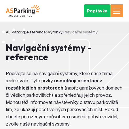
Poptávka
AS Parking
Reference
Výrobky
Navigační systémy
Navigační systémy -
reference
Podívejte se na navigační systémy, které naše firma
realizovala. Tyto prvky
usnadňují orientaci v
rozsáhlejších prostorech
(např.: garážových domech
či větších parkovištích) a zpřehledňují jejich provoz.
Mohou též informovat návštěvníky o stavu parkoviště
tím, že ukazují počet volných parkovacích míst. Pokud
chcete přirozeným způsobem usměrnit pohyb vozidel,
zvolte naše navigační systémy.