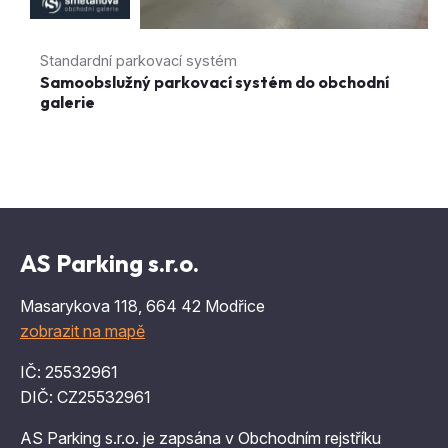
Standardní parkovací systém
Samoobslužný parkovací systém do obchodní
galerie
AS Parking s.r.o.
Masarykova 118, 664 42 Modřice
zobrazit na mapě
IČ: 25532961
DIČ: CZ25532961
AS Parking s.r.o. je zapsána v Obchodním rejstříku