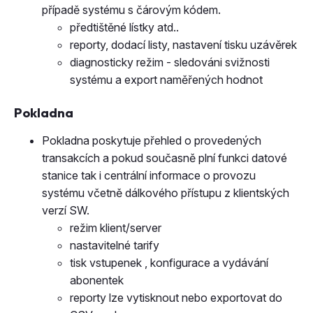
případě systému s čárovým kódem.
předtištěné lístky atd..
reporty, dodací listy, nastavení tisku uzávěrek
diagnosticky režim - sledováni svižnosti
systému a export naměřených hodnot
Pokladna
Pokladna poskytuje přehled o provedených
transakcích a pokud současně plní funkci datové
stanice tak i centrální informace o provozu
systému včetně dálkového přístupu z klientských
verzí SW.
režim klient/server
nastavitelné tarify
tisk vstupenek , konfigurace a vydávání
abonentek
reporty lze vytisknout nebo exportovat do