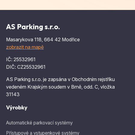
AS Parking s.r.o.
Masarykova 118, 664 42 Modřice
zobrazit na mapě
IČ: 25532961
DIČ: CZ25532961
AS Parking s.r.o. je zapsána v Obchodním rejstříku
vedeném Krajským soudem v Brně, odd. C, vložka
31143
Výrobky
Automatické parkovací systémy
Přístupové a vstupenkové systémy