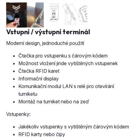
Vstupní / výstupní terminál
Moderní design, jednoduché použití
Čtečka pro vstupenku s čárovým kódem
Možnost vložení jinde vytištěných vstupenek
Čtečka RFID karet
Informační display
Komunikační modul LAN s relé pro otevírání
turniketu
Montáž na turniket nebo na zeď
Vstupenky:
Jakékoliv vstupenky s vytištěným čárovým kódem
RFID karty nebo čipy