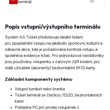
terminál
kB
Popis vstupní/výstupního terminálu
Systém AS Ticket představuje ideální řešení
pro zpoplatnění vstupu na jakékoliv sportovní, kulturní a
zábavné akce, kde je požadována kontrola vstupu a
spolehlivá evidence tržeb. Pro jednorázové návštěvníky
jsou používány vstupenky s čárovým /QR kódem, pro
stálé uživatele (abonenty) bezkontaktní RFID karty.
Základní komponenty systému
Vstupní turniket nebo branka
Ticket terminál se čtečkou 1D/2D, bezkontaktních
karet
Pokladna PC pro prodej vstupenek s