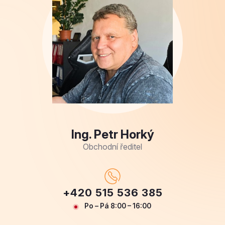
Ing. Petr Horký
Obchodní ředitel
+420 515 536 385
Po – Pá 8:00 – 16:00