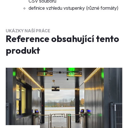
CSV souboru
definice vzhledu vstupenky (různé formáty)
UKÁZKY NAŠÍ PRÁCE
Reference obsahující tento
produkt