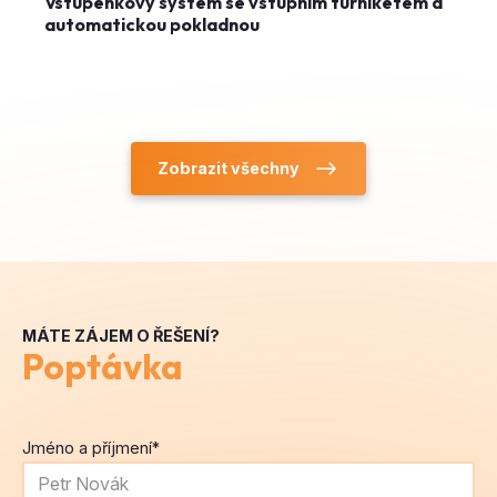
Vstupenkový systém se vstupním turniketem a
automatickou pokladnou
Zobrazit všechny
MÁTE ZÁJEM O ŘEŠENÍ?
Poptávka
Jméno a příjmení
*