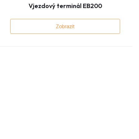
Vjezdový terminál EB200
Zobrazit