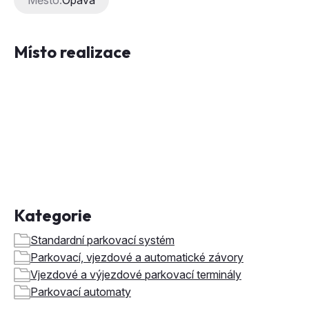
Město:
Opava
Místo realizace
Kategorie
Standardní parkovací systém
Parkovací, vjezdové a automatické závory
Vjezdové a výjezdové parkovací terminály
Parkovací automaty