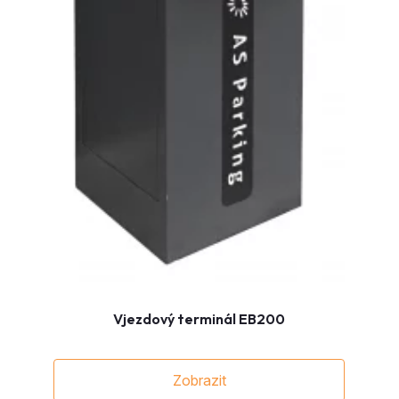
Vjezdový terminál EB200
Zobrazit