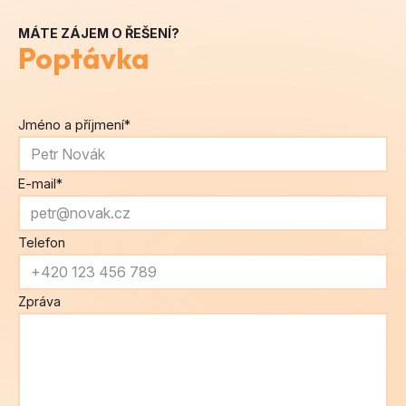
MÁTE ZÁJEM O ŘEŠENÍ?
Poptávka
Jméno a příjmení
*
E-mail
*
Telefon
Zpráva