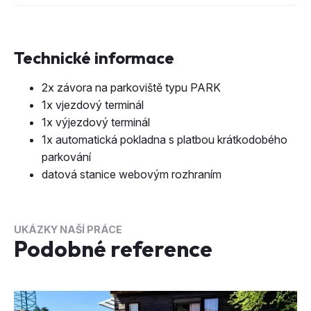
Technické informace
2x závora na parkoviště typu PARK
1x vjezdový terminál
1x výjezdový terminál
1x automatická pokladna s platbou krátkodobého
parkování
datová stanice webovým rozhraním
UKÁZKY NAŠÍ PRÁCE
Podobné reference