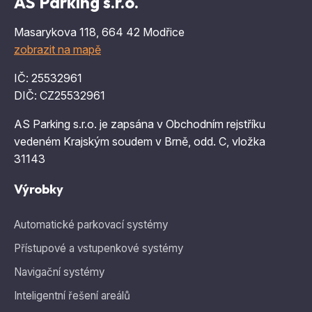
IČ: 25532961
DIČ: CZ25532961
AS Parking s.r.o. je zapsána v Obchodním rejstříku
vedeném Krajským soudem v Brně, odd. C, vložka
31143
Výrobky
Automatické parkovací systémy
Přístupové a vstupenkové systémy
Navigační systémy
Inteligentní řešení areálů
O společnosti
Novinky