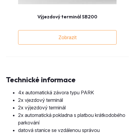
Zobrazit
Technické informace
4x automatická závora typu PARK
2x vjezdový terminál
2x výjezdový terminál
2x automatická pokladna s platbou krátkodobého
parkování
datová stanice se vzdálenou správou
UKÁZKY NAŠÍ PRÁCE