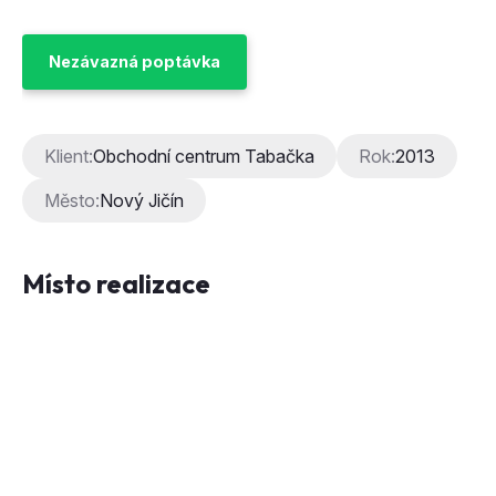
Klient:
Obchodní centrum Tabačka
Rok:
2013
Město:
Nový Jičín
Místo realizace
Kategorie
Standardní parkovací systém