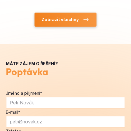
MÁTE ZÁJEM O ŘEŠENÍ?
Poptávka
Jméno a příjmení
*
E-mail
*
Telefon
Zpráva