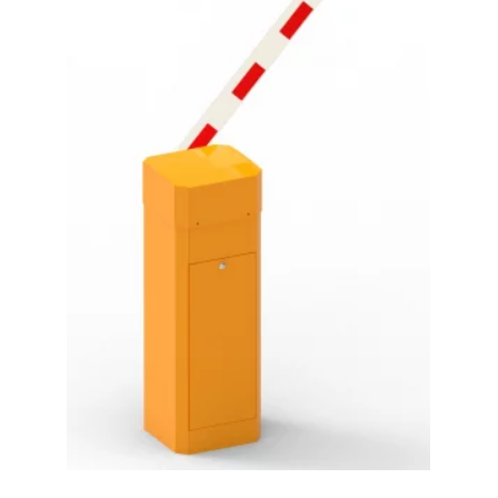
Automatická parkovací závora PARK