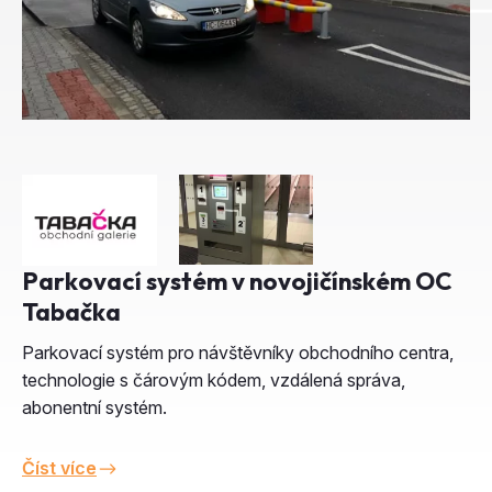
Parkovací systém v novojičínském OC
Tabačka
Parkovací systém pro návštěvníky obchodního centra,
technologie s čárovým kódem, vzdálená správa,
abonentní systém.
Číst více
Nezávazná poptávka