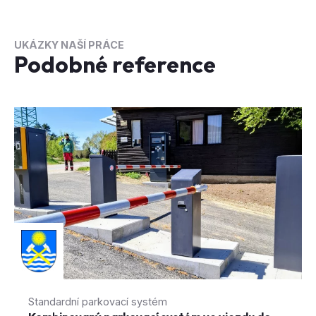
Podobné reference
Standardní parkovací systém
Kombinovaný parkovací systém ve vjezdu do
Kempu Bor na Orlíku