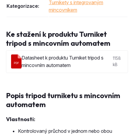
Ke stažení k produktu Turniket
tripod s mincovním automatem
Datasheet k produktu Turniket tripod s
1158
PDF
mincovním automatem
kB
Popis tripod turniketu s mincovním
automatem
Vlastnosti:
Kontrolovaný průchod v jednom nebo obou
směrech, dle volby uživatele
Informační piktogramy