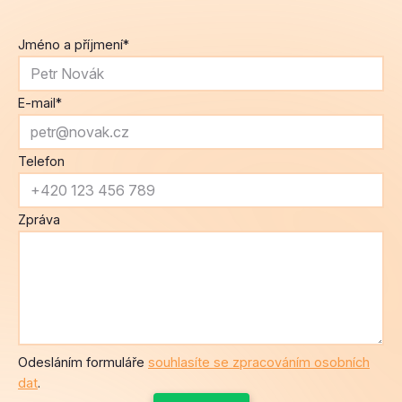
E-mail
*
Telefon
Zpráva
Odesláním formuláře
souhlasíte se zpracováním osobních
dat
.