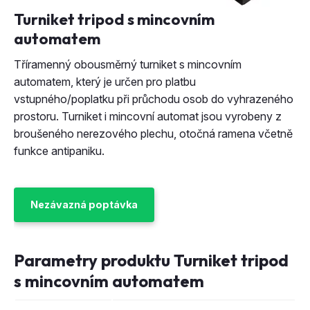
Tříramenný obousměrný turniket s mincovním
automatem, který je určen pro platbu
vstupného/poplatku při průchodu osob do vyhrazeného
prostoru. Turniket i mincovní automat jsou vyrobeny z
broušeného nerezového plechu, otočná ramena včetně
funkce antipaniku.
Nezávazná poptávka
Parametry produktu Turniket tripod
s mincovním automatem
Turnikety s integrovaným
Kategorizace:
mincovníkem