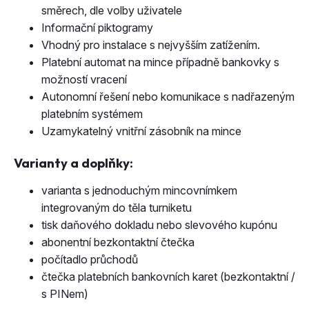
Vhodný pro instalace s nejvyšším zatížením.
Platební automat na mince případně bankovky s
možností vracení
Autonomní řešení nebo komunikace s nadřazeným
platebním systémem
Uzamykatelný vnitřní zásobník na mince
Varianty a doplňky:
varianta s jednoduchým mincovnímkem
integrovaným do těla turniketu
tisk daňového dokladu nebo slevového kupónu
abonentní bezkontaktní čtečka
počítadlo průchodů
čtečka platebních bankovních karet (bezkontaktní /
s PINem)
Použití: