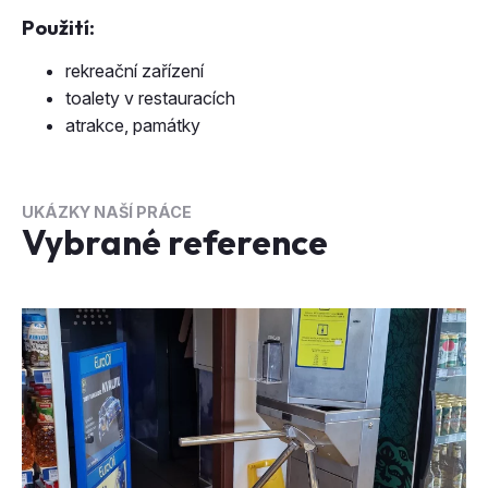
rekreační zařízení
toalety v restauracích
atrakce, památky
UKÁZKY NAŠÍ PRÁCE
Vybrané reference