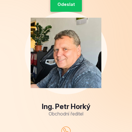
Ing. Petr Horký
Obchodní ředitel
+420 515 536 385
Po – Pá 8:00 – 16:00