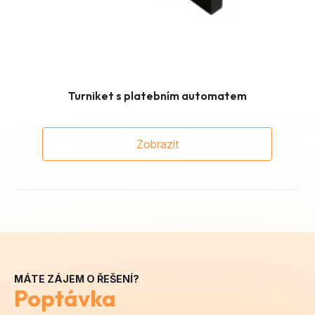
Turniket s platebním automatem
Zobrazit
MÁTE ZÁJEM O ŘEŠENÍ?
Poptávka
Jméno a příjmení
*