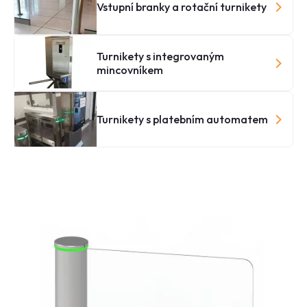
Vstupní branky a rotační turnikety
Turnikety s integrovaným
mincovníkem
Turnikety s platebním automatem