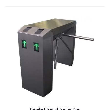
Turniket tripod Tristar Duo