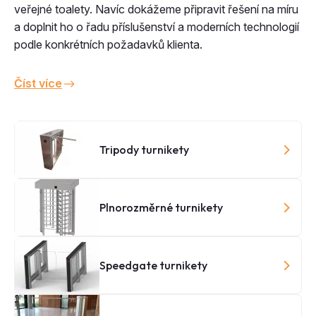
veřejné toalety. Navíc dokážeme připravit řešení na míru
a doplnit ho o řadu příslušenství a moderních technologií
podle konkrétních požadavků klienta.
Číst více
Tripody turnikety
Plnorozměrné turnikety
Speedgate turnikety