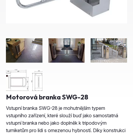
Motorová branka SWG-28
Vstupní branka SWG-28 je mohutnějším typem
vstupního zařízení, které slouží buď jako samostatná
vstupní branka nebo jako doplněk k tripodovým
turniketům pro lidi s omezenou hybností. Díky konstrukci