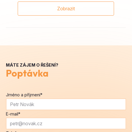
Zobrazit
MÁTE ZÁJEM O ŘEŠENÍ?
Poptávka
Jméno a příjmení
*
E-mail
*