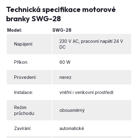
Technická specifikace motorové
branky SWG-28
Model:
SWG-28
230 V AC, pracovní napětí 24 V
Napájení:
DC
Příkon:
60 W
Provedení:
nerez
Instalace:
vnitřní i venkovní prostředí
Režim
obousměrný
průchodu:
Zavírání:
automatické