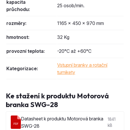
kapacita
25 osob/min.
průchodu:
rozměry:
1165 × 450 × 970 mm
hmotnost:
32 Kg
provozní teplota:
-20°C až +60°C
Vstupní branky a rotační
Kategorizace:
turnikety
Ke stažení k produktu Motorová
branka SWG-28
Datasheet k produktu Motorová branka
1841
PDF
SWG-28
kB