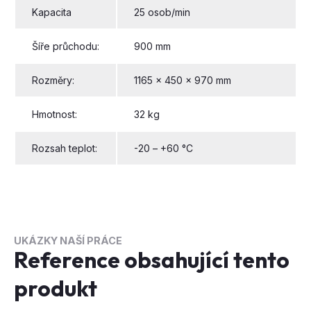
Kapacita
25 osob/min
Šíře průchodu:
900 mm
Rozměry:
1165 x 450 x 970 mm
Hmotnost:
32 kg
Rozsah teplot:
-20 – +60 °C
UKÁZKY NAŠÍ PRÁCE
Reference obsahující tento
produkt