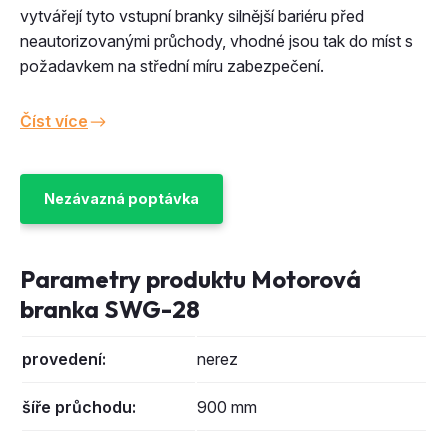
vytvářejí tyto vstupní branky silnější bariéru před
neautorizovanými průchody, vhodné jsou tak do míst s
požadavkem na střední míru zabezpečení.
Číst více
Nezávazná poptávka
Parametry produktu Motorová
branka SWG-28
provedení:
nerez
šíře průchodu:
900 mm