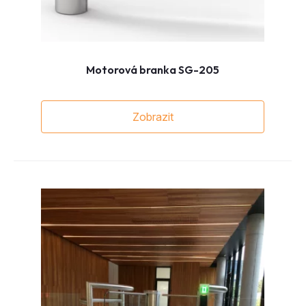
Motorová branka SG-205
Zobrazit