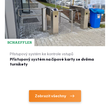
Přístupový systém ke kontrole vstupů
Přístupový systém na čipové karty se dvěma
turnikety
Zobrazit všechny