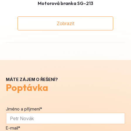
Motorová branka SG-213
Zobrazit
MÁTE ZÁJEM O ŘEŠENÍ?
Poptávka
Jméno a příjmení
*
E-mail
*