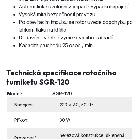
Automatické uvolnění v případě výpadkunapájení.
Vysoká míra bezpečnosti provozu.
Po otevíracím impulsu se rotor uvede dopohybu po
lehkém tlaku na křídlo.
Dodáváno včetně vymezovacího zábradlí.
Kapacita průchodu 25 osob / min.
Technická specifikace rotačního
turniketu SGR-120
Model:
SGR-120
Napájení:
230 V AC, 50 Hz
Příkon:
30 W
nerezová konstrukce, skleněná
Provedení: