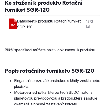
Ke stažení k produktu Rotační
turniket SGR-120
Datasheet k produktu Rotační turniket
1272
PDF
SGR-120
kB
Bližší specifikaci můžete najít v dokumentu k produktu.
Popis rotačního turniketu SGR-120
Elegantní nerezová konstrukce s křídly zeskla nebo
plexiskla.
Motorová jednotka, kterou tvoří BLDC motor s
planetovou převodovkou a brzdou,která zajišťuje
okamžité a přesné zastaveníturniketu.