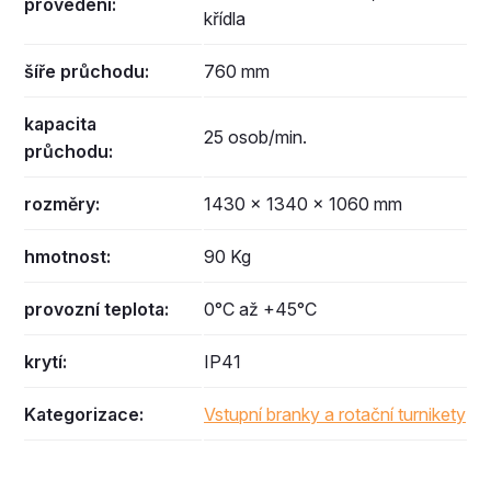
provedení:
křídla
šíře průchodu:
760 mm
kapacita
25 osob/min.
průchodu:
rozměry:
1430 × 1340 × 1060 mm
hmotnost:
90 Kg
provozní teplota:
0°C až +45°C
krytí:
IP41
Kategorizace:
Vstupní branky a rotační turnikety