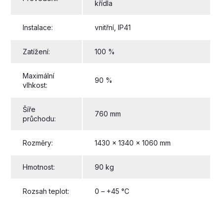
křídla
Instalace:
vnitřní, IP41
Zatížení:
100 %
Maximální
90 %
vlhkost:
Šíře
760 mm
průchodu:
Rozměry:
1430 x 1340 x 1060 mm
Hmotnost:
90 kg
Rozsah teplot:
0 – +45 °C