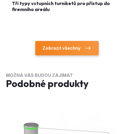
Tři typy vstupních turniketů pro přístup do
firemního areálu
Zobrazit všechny
MOŽNÁ VÁS BUDOU ZAJÍMAT
Podobné produkty