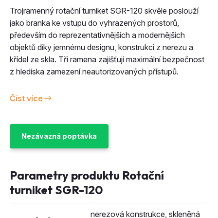
Trojramenný rotační turniket SGR-120 skvěle poslouží
jako branka ke vstupu do vyhrazených prostorů,
především do reprezentativnějších a modernějších
objektů díky jemnému designu, konstrukci z nerezu a
křídel ze skla. Tři ramena zajišťují maximální bezpečnost
z hlediska zamezení neautorizovaných přístupů.
Číst více
Nezávazná poptávka
Parametry produktu Rotační
turniket SGR-120
nerezová konstrukce, skleněná