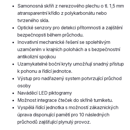
Samonosná skříň z nerezového plechu o tl. 1,5 mm
atransparentní křídlo z polykarbonátu nebo
tvrzeného skla.
Optické senzory pro detekci přítomnosti a zajištění
bezpečnopsti během průchodu.
Inovativní mechanické řešení se spolehlivým
uzamčením v krajních polohách a s bezpečnostní
antikolizní spojkou
Uzamykatelné boční kryty umožňují snadný přístup
k pohonu a řídící jednotce.
Výstup pro nadřazený system potvrzující průchod
osoby
Naváděcí LED piktogramy
Možnost integrace čteček do skříně turniketu.
Vyspělá řídící jednotka s možností zákaznických
úprava disponující pamětí pro 10 následných
průchodů zajišťující plynulý provoz.