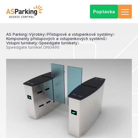
Poptávka
AS Parking
Výrobky
Přístupové a vstupenkové systémy
Komponenty přístupových a vstupenkových systémů
Vstupní turnikety
Speedgate turnikety
Speedgate turniket DNG490