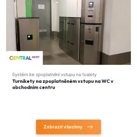
Systém ke zpoplatnění vstupu na toalety
Turnikety na zpoplatněném vstupu na WC v
obchodním centru
Zobrazit všechny