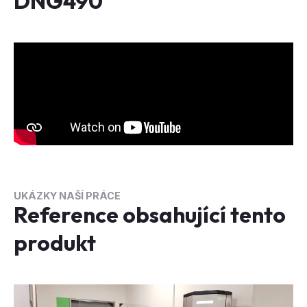
DNG490
UKÁZKY NAŠÍ PRÁCE
Reference obsahující tento
produkt