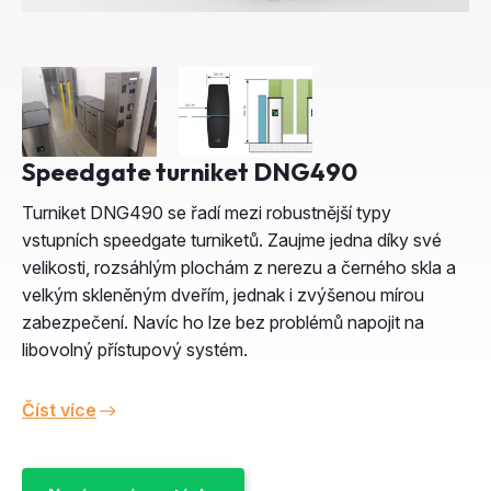
Speedgate turniket DNG490
Turniket DNG490 se řadí mezi robustnější typy
vstupních speedgate turniketů. Zaujme jedna díky své
velikosti, rozsáhlým plochám z nerezu a černého skla a
velkým skleněným dveřím, jednak i zvýšenou mírou
zabezpečení. Navíc ho lze bez problémů napojit na
libovolný přístupový systém.
Číst více