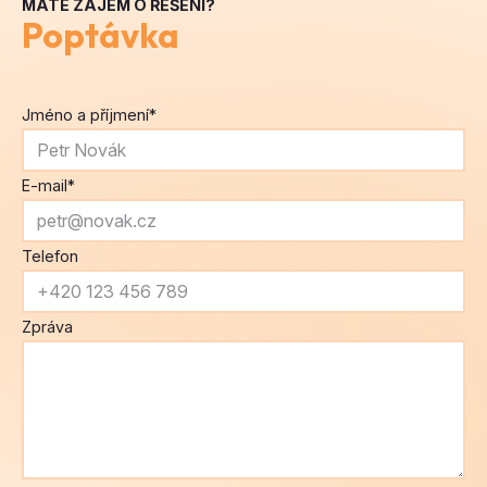
MÁTE ZÁJEM O ŘEŠENÍ?
Poptávka
Jméno a příjmení
*
E-mail
*
Telefon
Zpráva